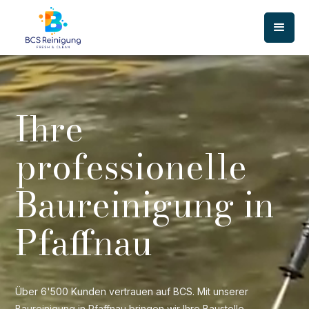
Ihre
professionelle
Baureinigung in
Pfaffnau
Über 6'500 Kunden vertrauen auf BCS. Mit unserer
Baureinigung in Pfaffnau bringen wir Ihre Baustelle