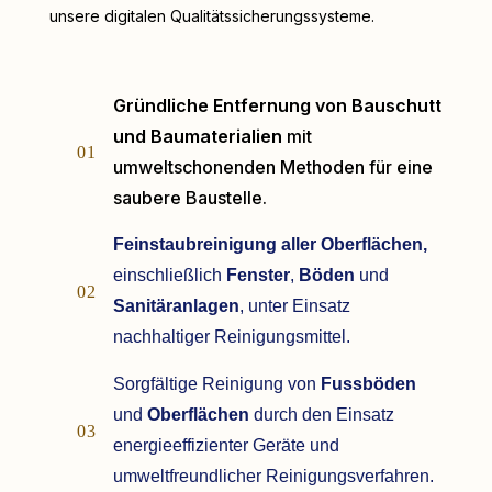
unsere digitalen Qualitätssicherungssysteme.
Gründliche Entfernung von Bauschutt
und Baumaterialien
mit
01
umweltschonenden Methoden für eine
saubere Baustelle.
Feinstaubreinigung aller Oberflächen,
einschließlich
Fenster
,
Böden
und
02
Sanitäranlagen
, unter Einsatz
nachhaltiger Reinigungsmittel.
Sorgfältige Reinigung von
Fussböden
und
Oberflächen
durch den Einsatz
03
energieeffizienter Geräte und
umweltfreundlicher Reinigungsverfahren.