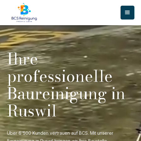
Ihre
professionelle
Baureinigung in
Ruswil
Über 6'500 Kunden vertrauen auf BCS. Mit unserer
Baureinigung in Ruswil bringen wir Ihre Baustelle