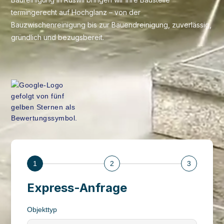
termingerecht auf Hochglanz – von der
Bauzwischenreinigung bis zur Bauendreinigung, zuverlässig,
gründlich und bezugsbereit.
1
2
3
Express-Anfrage
Objekttyp