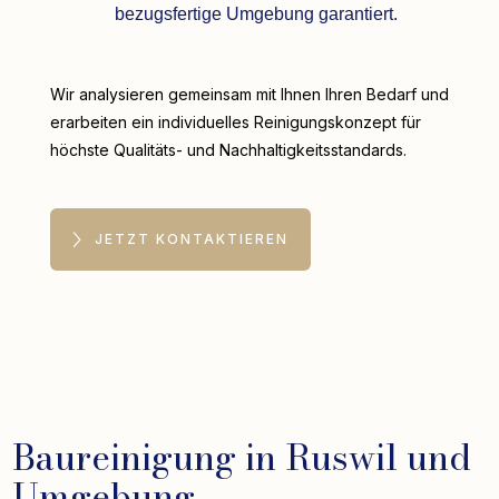
bezugsfertige Umgebung garantiert.
Wir analysieren gemeinsam mit Ihnen Ihren Bedarf und
erarbeiten ein individuelles Reinigungskonzept für
höchste Qualitäts- und Nachhaltigkeitsstandards.
JETZT KONTAKTIEREN
Baureinigung in Ruswil und
Umgebung