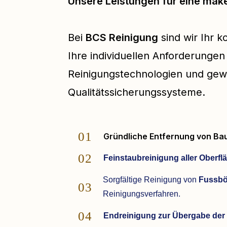
Unsere Leistungen für eine mak
Bei
BCS Reinigung
sind wir Ihr 
Ihre individuellen Anforderung
Reinigungstechnologien und gewä
Qualitätssicherungssysteme.
01
Gründliche Entfernung von Ba
02
Feinstaubreinigung aller Oberfl
Sorgfältige Reinigung von
Fussb
03
Reinigungsverfahren.
04
Endreinigung zur Übergabe der