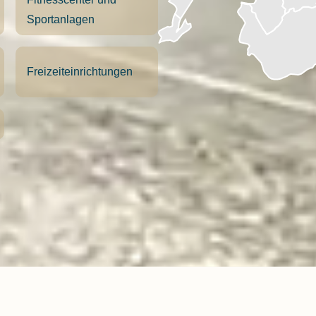
Sportanlagen
Freizeiteinrichtungen