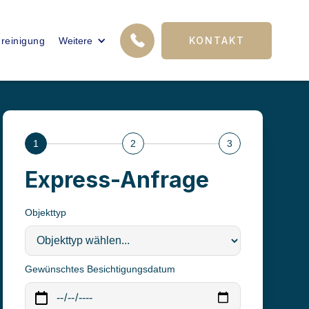
12
KONTAKT
reinigung
Weitere
FACHKRÄFTE
1
2
3
Express-Anfrage
Objekttyp
Gewünschtes Besichtigungsdatum