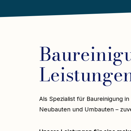
Baureinigu
Leistunge
Als Spezialist für Baureinigung
Neubauten und Umbauten – zuverl