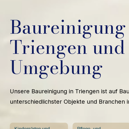
Baureinigung 
Triengen und
Umgebung
Unsere Baureinigung in Triengen ist auf Bau
unterschiedlichster Objekte und Branchen i
Kindergärten und
Pflege- und