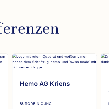
ferenzen
Hemo AG Kriens
BÜROREINIGUNG