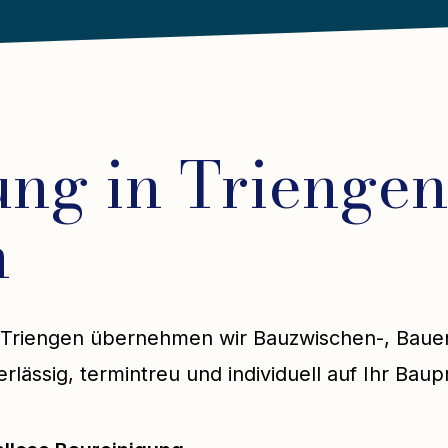
ng in Triengen
n
 in Triengen übernehmen wir Bauzwischen-, Baue
ässig, termintreu und individuell auf Ihr Baup