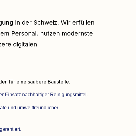
igung
in der Schweiz. Wir erfüllen
tem Personal, nutzen modernste
ere digitalen
n für eine saubere Baustelle.
ter Einsatz nachhaltiger Reinigungsmittel.
räte und umweltfreundlicher
arantiert.