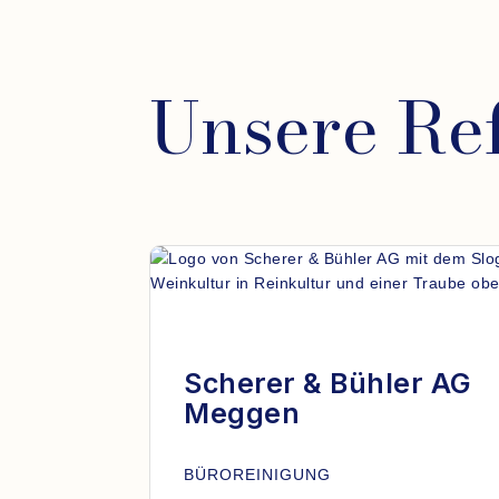
Unsere Re
Scherer & Bühler AG
Meggen
BÜROREINIGUNG