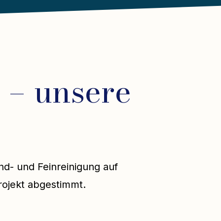
 – unsere
nd- und Feinreinigung auf
rojekt abgestimmt.