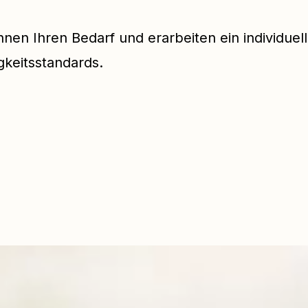
nen Ihren Bedarf und erarbeiten ein individuel
gkeitsstandards.