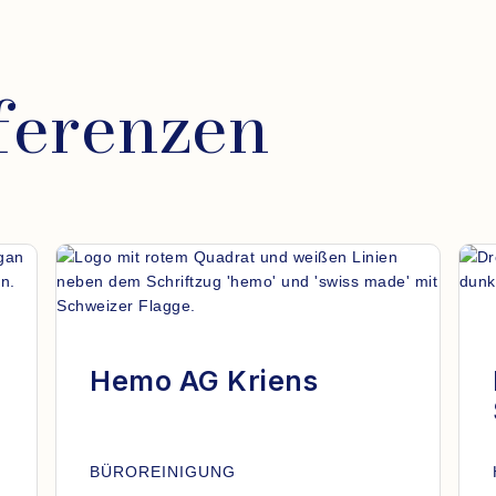
ferenzen
Hemo AG Kriens
BÜROREINIGUNG