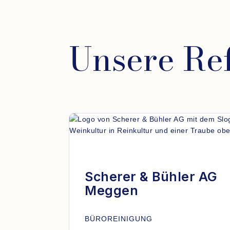
Unsere Re
Scherer & Bühler AG
Meggen
BÜROREINIGUNG