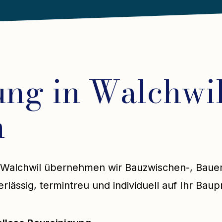
ung in Walchwil
n
 in Walchwil übernehmen wir Bauzwischen-, Baue
ässig, termintreu und individuell auf Ihr Baup