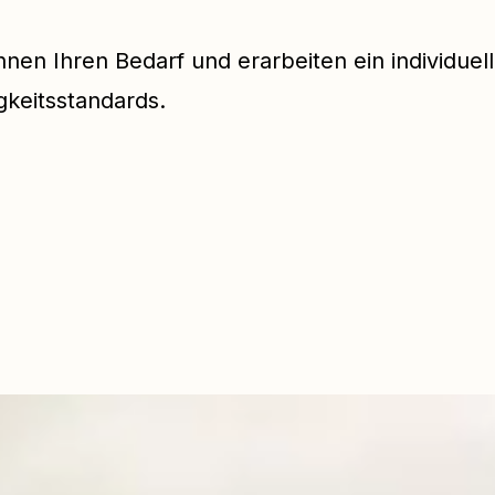
nen Ihren Bedarf und erarbeiten ein individuel
gkeitsstandards.