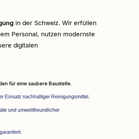
igung
in der Schweiz. Wir erfüllen
tem Personal, nutzen modernste
ere digitalen
n für eine saubere Baustelle.
ter Einsatz nachhaltiger Reinigungsmittel.
räte und umweltfreundlicher
arantiert.