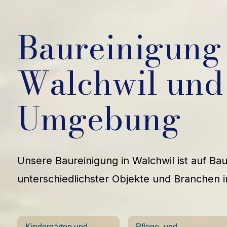
Baureinigung 
Walchwil und
Umgebung
Unsere Baureinigung in Walchwil ist auf Bau
unterschiedlichster Objekte und Branchen i
Kindergärten und
Pflege- und