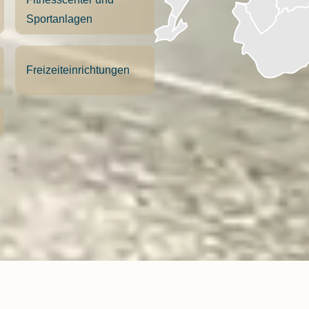
Sportanlagen
Freizeiteinrichtungen