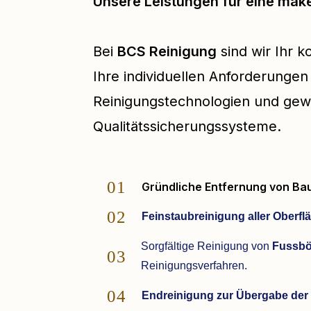
Unsere Leistungen für eine mak
Bei
BCS Reinigung
sind wir Ihr 
Ihre individuellen Anforderung
Reinigungstechnologien und gewä
Qualitätssicherungssysteme.
01
Gründliche Entfernung von Ba
02
Feinstaubreinigung aller Oberfl
Sorgfältige Reinigung von
Fussb
03
Reinigungsverfahren.
04
Endreinigung zur Übergabe der