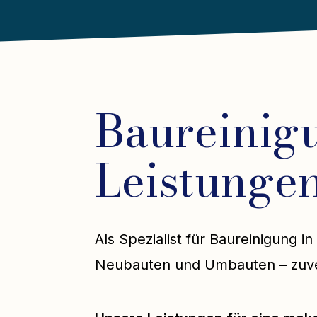
Baureinig
Leistunge
Als Spezialist für Baureinigung
Neubauten und Umbauten – zuverl