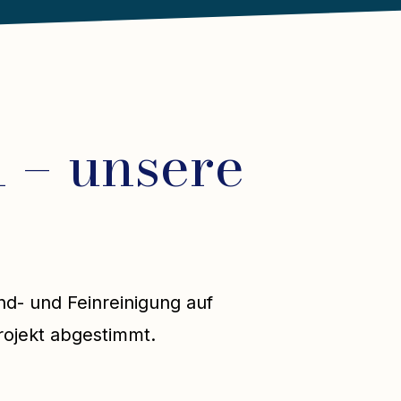
 – unsere
nd- und Feinreinigung auf
rojekt abgestimmt.