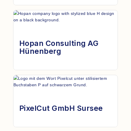
Hopan Consulting AG
Hünenberg
PixelCut GmbH Sursee