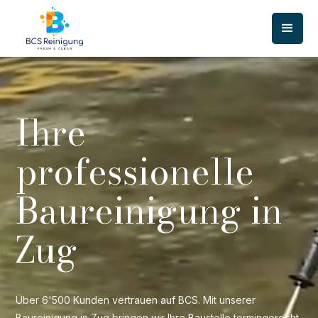
Ihre
professionelle
Baureinigung in
Zug
Über 6'500 Kunden vertrauen auf BCS. Mit unserer
Baureinigung in Zug bringen wir Ihre Baustelle termingerecht