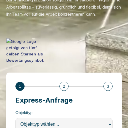
Arbeitsplätze – zuverlässig, gründlich und flexibel, damit sich
Ihr Team voll auf die Arbeit konzentrieren kann.
1
2
3
Express-Anfrage
Objekttyp