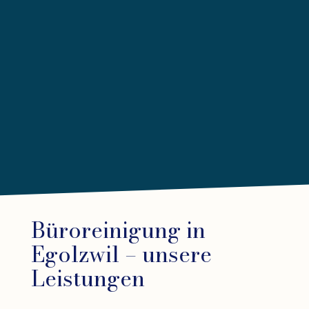
Büroreinigung in
Egolzwil – unsere
Leistungen