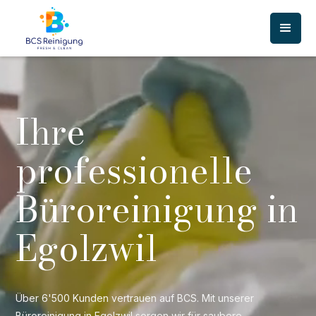
Ihre
professionelle
Büroreinigung in
Egolzwil
Über 6'500 Kunden vertrauen auf BCS. Mit unserer
Büroreinigung in Egolzwil sorgen wir für saubere,