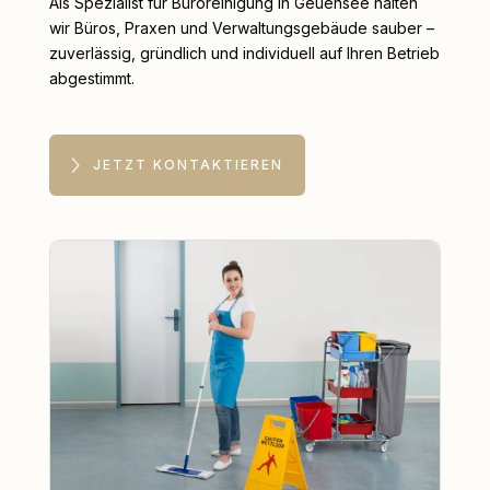
Als Spezialist für Büroreinigung in Geuensee halten
wir Büros, Praxen und Verwaltungsgebäude sauber –
zuverlässig, gründlich und individuell auf Ihren Betrieb
abgestimmt.
JETZT KONTAKTIEREN