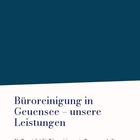
Büroreinigung in
Geuensee – unsere
Leistungen