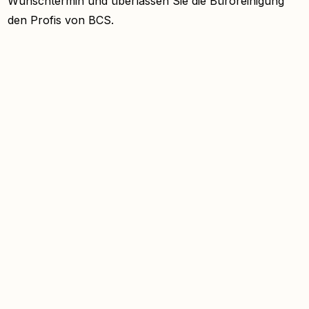
Wunschtermin und überlassen Sie die Büroreinigung
den Profis von BCS.