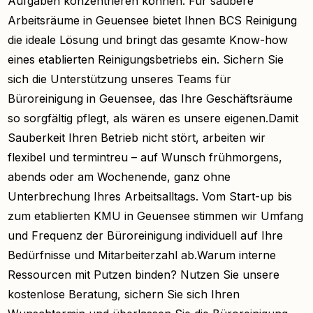
Aufgaben konzentrieren können. Für saubere
Arbeitsräume in Geuensee bietet Ihnen BCS Reinigung
die ideale Lösung und bringt das gesamte Know-how
eines etablierten Reinigungsbetriebs ein. Sichern Sie
sich die Unterstützung unseres Teams für
Büroreinigung in Geuensee, das Ihre Geschäftsräume
so sorgfältig pflegt, als wären es unsere eigenen.Damit
Sauberkeit Ihren Betrieb nicht stört, arbeiten wir
flexibel und termintreu – auf Wunsch frühmorgens,
abends oder am Wochenende, ganz ohne
Unterbrechung Ihres Arbeitsalltags. Vom Start-up bis
zum etablierten KMU in Geuensee stimmen wir Umfang
und Frequenz der Büroreinigung individuell auf Ihre
Bedürfnisse und Mitarbeiterzahl ab.Warum interne
Ressourcen mit Putzen binden? Nutzen Sie unsere
kostenlose Beratung, sichern Sie sich Ihren