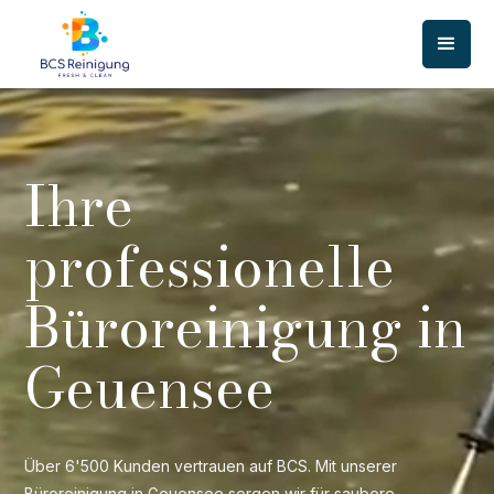
Ihre
professionelle
Büroreinigung in
Geuensee
Über 6'500 Kunden vertrauen auf BCS. Mit unserer
Büroreinigung in Geuensee sorgen wir für saubere,