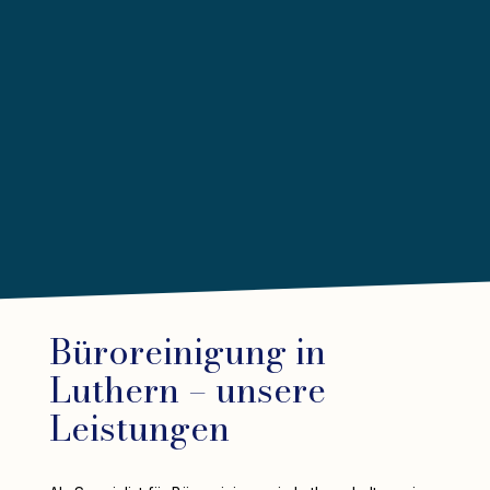
Büroreinigung in
Luthern – unsere
Leistungen