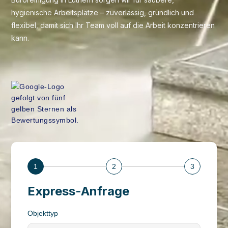
hygienische Arbeitsplätze – zuverlässig, gründlich und
flexibel, damit sich Ihr Team voll auf die Arbeit konzentrieren
kann.
1
2
3
Express-Anfrage
Objekttyp