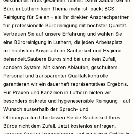
Gesundheit Ihres gesamten Teams. Damit Sauberkeit im
Büro in Luthern kein Thema mehr ist, packt BCS
Reinigung für Sie an – als Ihr direkter Ansprechpartner
für professionelle Büroreinigung mit höchster Qualität.
Vertrauen Sie auf unsere Erfahrung und wählen Sie
eine Büroreinigung in Luthern, die jeden Arbeitsplatz
mit höchstem Anspruch an Sauberkeit und Hygiene
behandelt.Saubere Büros sind bei uns kein Zufall,
sondern System. Mit klaren Abläufen, geschultem
Personal und transparenter Qualitätskontrolle
garantieren wir ein dauerhaft repräsentatives Ergebnis.
Für Praxen und Kanzleien in Luthern bieten wir
besonders diskrete und hygienesensible Reinigung – auf
Wunsch ausserhalb der Sprech- und
Öffnungszeiten.Überlassen Sie die Sauberkeit Ihres
Büros nicht dem Zufall. Jetzt kostenlos anfragen,