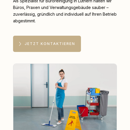
Als Spezialist für Büroreinigung in Luthern halten wir
Büros, Praxen und Verwaltungsgebäude sauber –
zuverlässig, gründlich und individuell auf Ihren Betrieb
abgestimmt.
JETZT KONTAKTIEREN