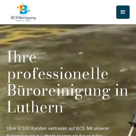
Ihre
professionelle
Büroreinigung in
Luthern
Über 6'500 Kunden vertrauen auf BCS. Mit unserer
Büroreinigung in Luthern sorgen wir für saubere,