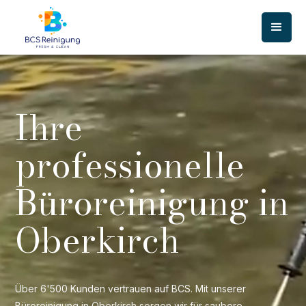
Ihre
professionelle
Büroreinigung in
Oberkirch
Über 6'500 Kunden vertrauen auf BCS. Mit unserer
Büroreinigung in Oberkirch sorgen wir für saubere,