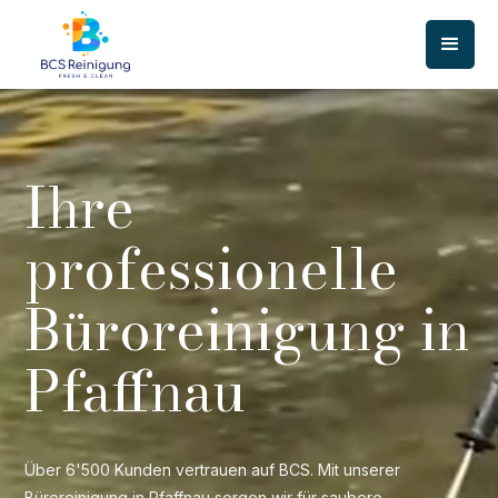
Ihre
professionelle
Büroreinigung in
Pfaffnau
Über 6'500 Kunden vertrauen auf BCS. Mit unserer
Büroreinigung in Pfaffnau sorgen wir für saubere,