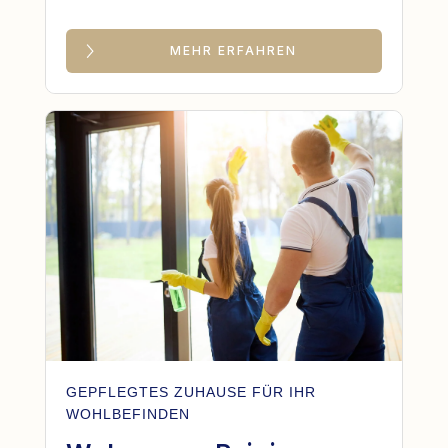
MEHR ERFAHREN
GEPFLEGTES ZUHAUSE FÜR IHR
WOHLBEFINDEN