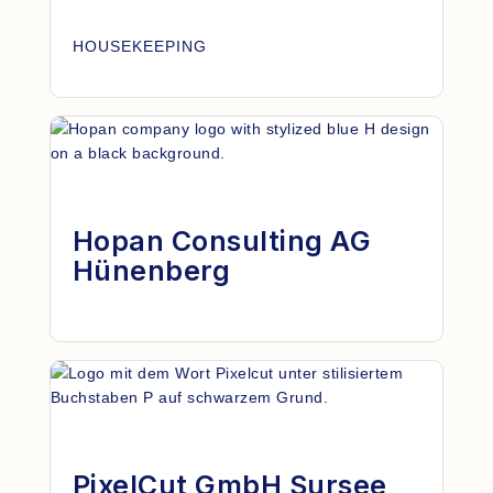
HOUSEKEEPING
Hopan Consulting AG
Hünenberg
PixelCut GmbH Sursee