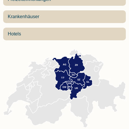
Krankenhäuser
Hotels