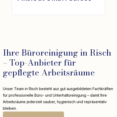
Ihre Büroreinigung in Risch
– Top-Anbieter für
gepflegte Arbeitsräume
Unser Team in Risch besteht aus gut ausgebildeten Fachkräften
für professionelle Büro- und Unterhaltsreinigung – damit Ihre
Arbeitsräume jederzeit sauber, hygienisch und repräsentativ
bleiben.