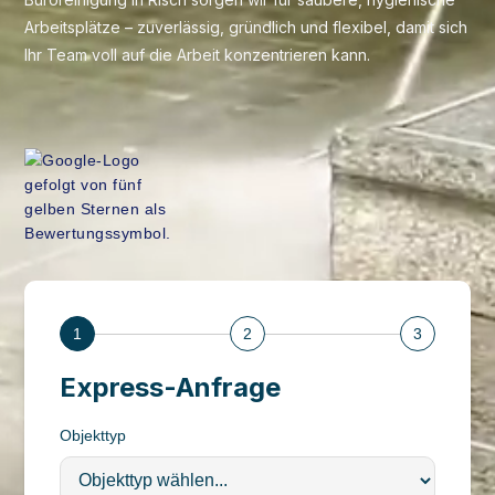
Arbeitsplätze – zuverlässig, gründlich und flexibel, damit sich
Ihr Team voll auf die Arbeit konzentrieren kann.
1
2
3
Express-Anfrage
Objekttyp