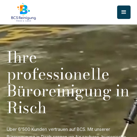
Ihre
professionelle
Büroreinigung in
Risch
Über 6'500 Kunden vertrauen auf BCS. Mit unserer
Büroreinigung in Risch sorgen wir für saubere, hygienische