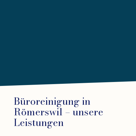
Büroreinigung in
Römerswil – unsere
Leistungen