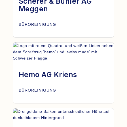
Scherer & Bühler AG
Meggen
BÜROREINIGUNG
Hemo AG Kriens
BÜROREINIGUNG