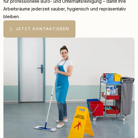
für professionelle Büro- und Unterhaltsreinigung – damit Ihre
Arbeitsräume jederzeit sauber, hygienisch und repräsentativ
bleiben.
JETZT KONTAKTIEREN