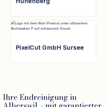
Hünenberg
PixelCut GmbH Sursee
Ihre Endreinigung in
Alberswil – mit garantierter