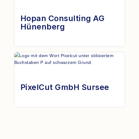
Hopan Consulting AG
Hünenberg
PixelCut GmbH Sursee