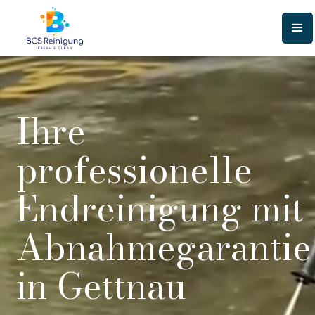
Ihre
professionelle
Endreinigung mit
Abnahmegarantie
in Gettnau