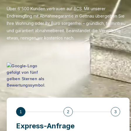
Über 6'500 Kunden vertrauen auf BCS. Mit unserer
Endreinigung mit Abnahmegarantie in Gettnau übergeben Sie
Ihre Wohnung oder Ihr Büro sorgenfrei – gründlich, termintreu
und garantiert abnahmebereit. Beanstandet die Verwaltung
etwas, reinigen wir kostenlos nach.
1
2
3
Express-Anfrage