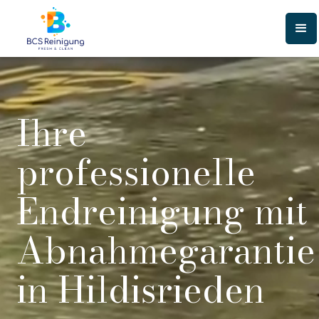
Ihre
professionelle
Endreinigung mit
Abnahmegarantie
in Hildisrieden