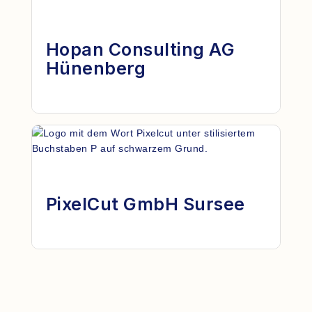
Hopan Consulting AG
Hünenberg
PixelCut GmbH Sursee