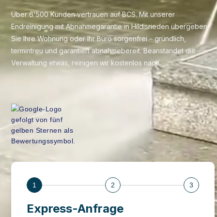
Über 6'500 Kunden vertrauen auf BCS. Mit unserer
Endreinigung mit Abnahmegarantie in Hildisrieden übergeben
Sie Ihre Wohnung oder Ihr Büro sorgenfrei – gründlich,
termintreu und garantiert abnahmebereit. Beanstandet die
Verwaltung etwas, reinigen wir kostenlos nach.
1
2
3
Express-Anfrage