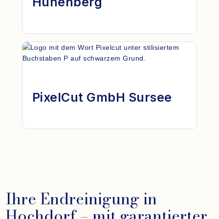
Hünenberg
PixelCut GmbH Sursee
Ihre Endreinigung in
Hochdorf – mit garantierter