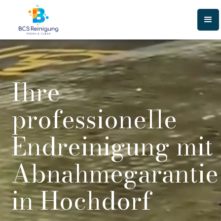
Ihre
professionelle
Endreinigung mit
Abnahmegarantie
in Hochdorf