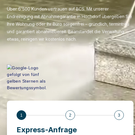
Über 6'500 Kunden vertrauen auf BCS. Mit unserer
Endreinigung mit Abnahmegarantie in Hochdorf übergeben Sie
Ihre Wohnung oder Ihr Büro sorgenfrei – gründlich, termintreu
und garantiert abnahmebereit. Beanstandet die Verwaltung
etwas, reinigen wir kostenlos nach.
1
2
3
Express-Anfrage