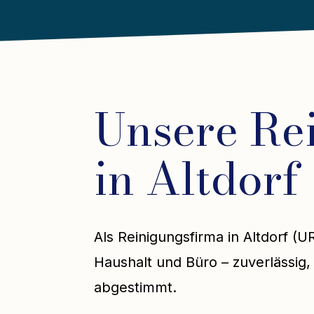
Unsere Re
in Altdorf
Als Reinigungsfirma in Altdorf (U
Haushalt und Büro – zuverlässig, 
abgestimmt.