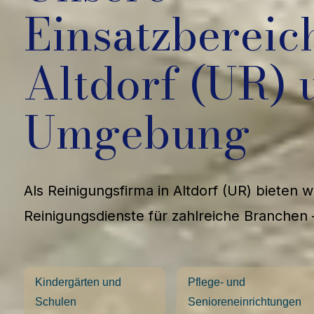
Einsatzbereic
Altdorf (UR) 
Umgebung
Als Reinigungsfirma in Altdorf (UR) bieten 
Reinigungsdienste für zahlreiche Branchen 
Kindergärten und
Pflege- und
Schulen
Senioreneinrichtungen