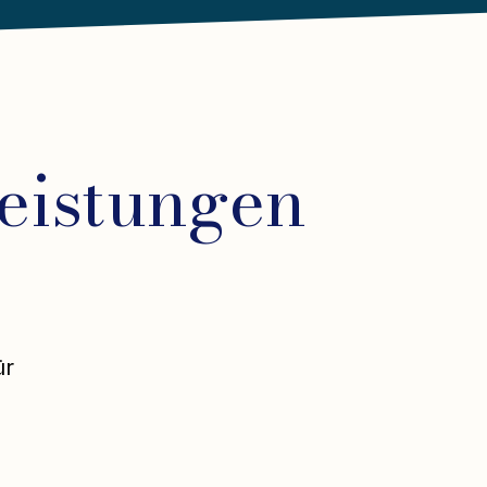
eistungen
ür