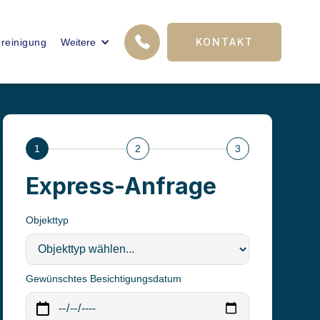
12
KONTAKT
reinigung
Weitere
FACHKRÄFTE
1
2
3
Express-Anfrage
Objekttyp
Gewünschtes Besichtigungsdatum