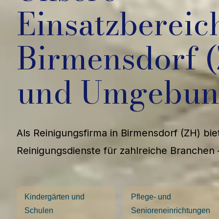
Einsatzbereic
Birmensdorf 
und Umgebu
Als Reinigungsfirma in Birmensdorf (ZH) bi
Reinigungsdienste für zahlreiche Branchen 
Kindergärten und
Pflege- und
Schulen
Senioreneinrichtungen