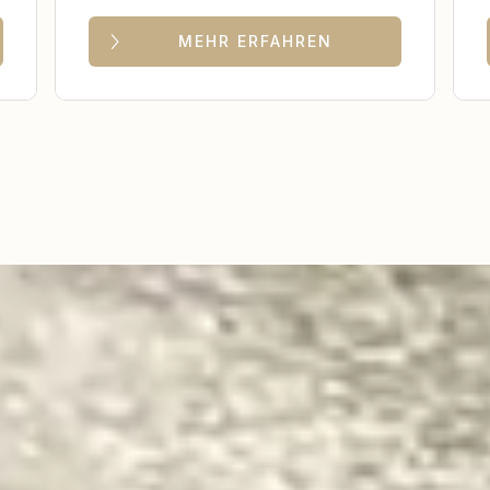
MEHR ERFAHREN