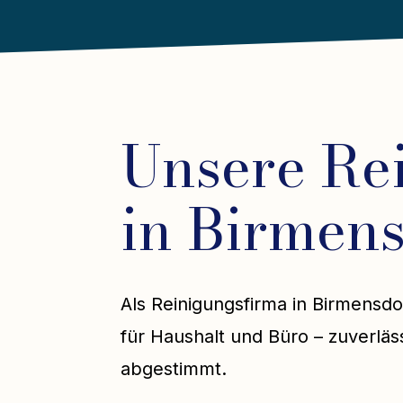
Unsere Re
in Birmens
Als Reinigungsfirma in Birmensdo
für Haushalt und Büro – zuverläss
abgestimmt.