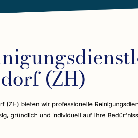
inigungsdienstl
dorf (ZH)
rf (ZH) bieten wir professionelle Reinigungsdie
ig, gründlich und individuell auf Ihre Bedürfnis