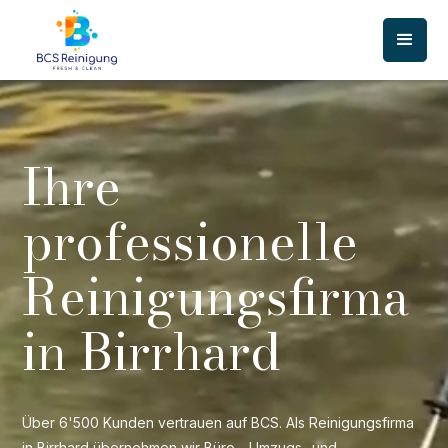
Ihre
professionelle
Reinigungsfirma
in Birrhard
Über 6'500 Kunden vertrauen auf BCS. Als Reinigungsfirma
in Birrhard übernehmen wir Büro-, Umzugs- und