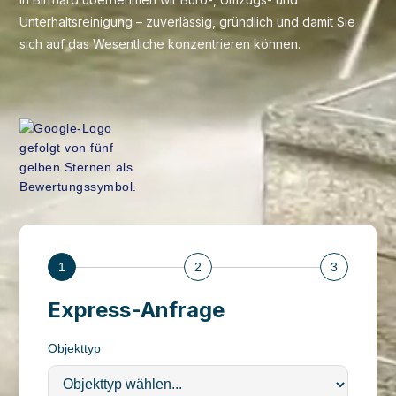
Unterhaltsreinigung – zuverlässig, gründlich und damit Sie
sich auf das Wesentliche konzentrieren können.
1
2
3
Express-Anfrage
Objekttyp