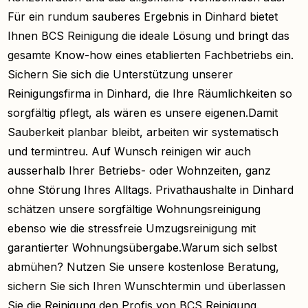
Für ein rundum sauberes Ergebnis in Dinhard bietet
Ihnen BCS Reinigung die ideale Lösung und bringt das
gesamte Know-how eines etablierten Fachbetriebs ein.
Sichern Sie sich die Unterstützung unserer
Reinigungsfirma in Dinhard, die Ihre Räumlichkeiten so
sorgfältig pflegt, als wären es unsere eigenen.Damit
Sauberkeit planbar bleibt, arbeiten wir systematisch
und termintreu. Auf Wunsch reinigen wir auch
ausserhalb Ihrer Betriebs- oder Wohnzeiten, ganz
ohne Störung Ihres Alltags. Privathaushalte in Dinhard
schätzen unsere sorgfältige Wohnungsreinigung
ebenso wie die stressfreie Umzugsreinigung mit
garantierter Wohnungsübergabe.Warum sich selbst
abmühen? Nutzen Sie unsere kostenlose Beratung,
sichern Sie sich Ihren Wunschtermin und überlassen
Sie die Reinigung den Profis von BCS Reinigung.