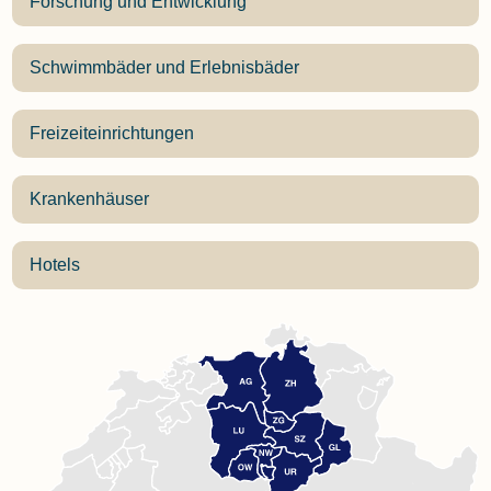
Forschung und Entwicklung
Schwimmbäder und Erlebnisbäder
Freizeiteinrichtungen
Krankenhäuser
Hotels