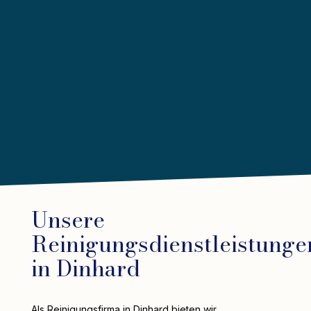
Unsere
Reinigungsdienstleistunge
in Dinhard
Als Reinigungsfirma in Dinhard bieten wir