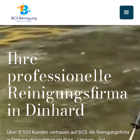
Ihre
professionelle
Reinigungsfirma
in Dinhard
Über 6'500 Kunden vertrauen auf BCS. Als Reinigungsfirma
in Dinhard übernehmen wir Büro-, Umzugs- und