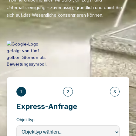
Unterhaltsreinigung – zuverlässig, gründlich und damit Sie
sich auf das Wesentliche konzentrieren können.
1
2
3
Express-Anfrage
Objekttyp