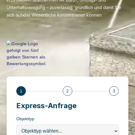
Unterhaltsreinigung – zuverlässig, gründlich und damit Sie
sich auf das Wesentliche konzentrieren können.
1
2
3
Express-Anfrage
Objekttyp