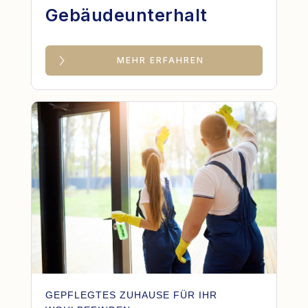
Gebäudeunterhalt
MEHR ERFAHREN
GEPFLEGTES ZUHAUSE FÜR IHR