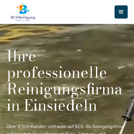
Ihre
professionelle
Reinigungsfirma
in Einsiedeln
Über 6'500 Kunden vertrauen auf BCS. Als Reinigungsfirma
in Einsiedeln übernehmen wir Büro-, Umzugs- und