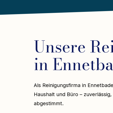
Unsere Re
in Ennetb
Als Reinigungsfirma in Ennetbade
Haushalt und Büro – zuverlässig, 
abgestimmt.