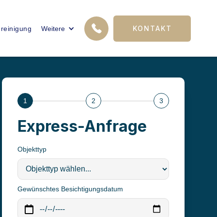
12
KONTAKT
reinigung
Weitere
FACHKRÄFTE
1
2
3
Express-Anfrage
Objekttyp
Gewünschtes Besichtigungsdatum