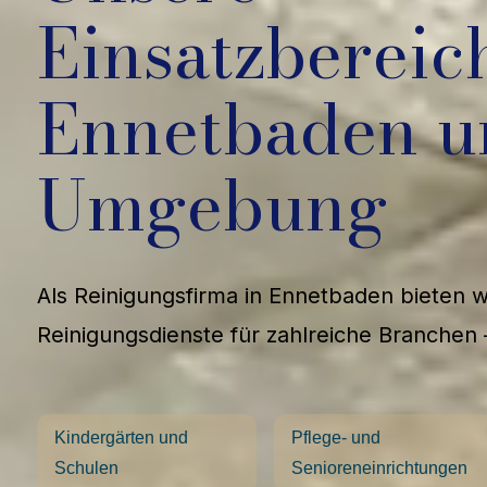
Einsatzbereic
Ennetbaden u
Umgebung
Als Reinigungsfirma in Ennetbaden bieten 
Reinigungsdienste für zahlreiche Branchen 
Kindergärten und
Pflege- und
Schulen
Senioreneinrichtungen