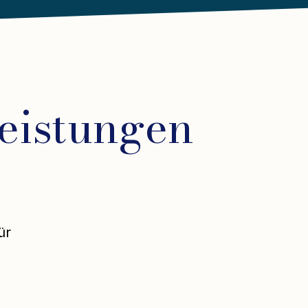
eistungen
ür