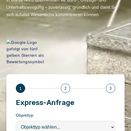
Unterhaltsreinigung – zuverlässig, gründlich und damit Sie
sich auf das Wesentliche konzentrieren können.
1
2
3
Express-Anfrage
Objekttyp