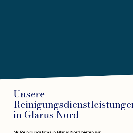
Unsere
Reinigungsdienstleistunge
in Glarus Nord
Als Reinigungsfirma in Glarus Nord bieten wir