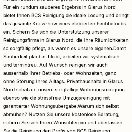
Für ein rundum sauberes Ergebnis in Glarus Nord
bietet Ihnen BCS Reinigung die ideale Lösung und bringt
das gesamte Know-how eines etablierten Fachbetriebs
ein. Sichern Sie sich die Unterstützung unserer
Reinigungsfirma in Glarus Nord, die Ihre Räumlichkeiten
so sorgfältig pflegt, als wären es unsere eigenen.Damit
Sauberkeit planbar bleibt, arbeiten wir systematisch
und termintreu. Auf Wunsch reinigen wir auch
ausserhalb Ihrer Betriebs- oder Wohnzeiten, ganz
ohne Störung Ihres Alltags. Privathaushalte in Glarus
Nord schätzen unsere sorgfältige Wohnungsreinigung
ebenso wie die stressfreie Umzugsreinigung mit
garantierter Wohnungsübergabe.Warum sich selbst
abmühen? Nutzen Sie unsere kostenlose Beratung,
sichern Sie sich Ihren Wunschtermin und überlassen
Sie die Reinigung den Profis von BCS Reinigung.