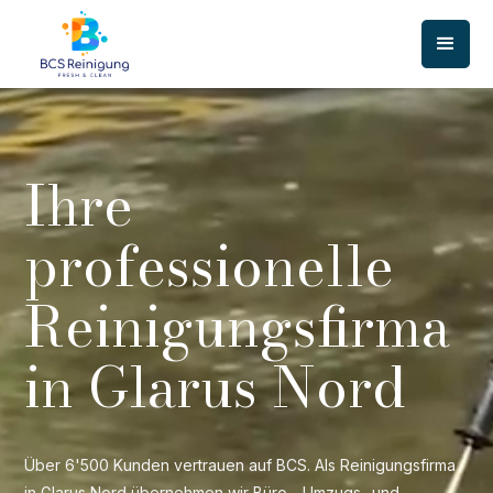
Ihre
professionelle
Reinigungsfirma
in Glarus Nord
Über 6'500 Kunden vertrauen auf BCS. Als Reinigungsfirma
in Glarus Nord übernehmen wir Büro-, Umzugs- und