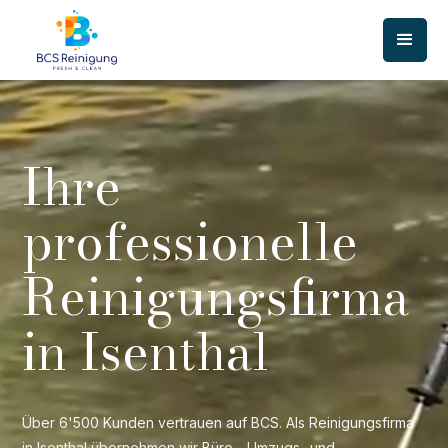
Ihre
professionelle
Reinigungsfirma
in Isenthal
Über 6'500 Kunden vertrauen auf BCS. Als Reinigungsfirma
in Isenthal übernehmen wir Büro-, Umzugs- und