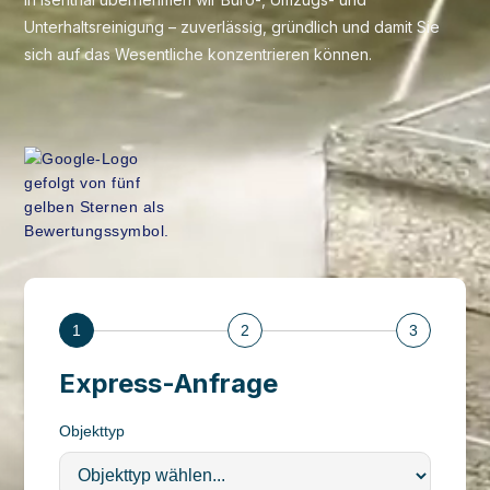
Unterhaltsreinigung – zuverlässig, gründlich und damit Sie
sich auf das Wesentliche konzentrieren können.
1
2
3
Express-Anfrage
Objekttyp