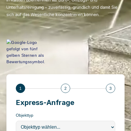
Unterhaltsreinigung – zuverlässig, gründlich und damit Sie
sich auf das Wesentliche konzentrieren können.
1
2
3
Express-Anfrage
Objekttyp