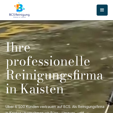
Ihre
professionelle
Reinigungsfirma
in Kaisten
Über 6'500 Kunden vertrauen auf BCS. Als Reinigungsfirma
in Kaisten übernehmen wir Büro-, Umzugs- und