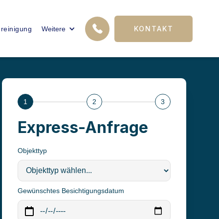
12
KONTAKT
reinigung
Weitere
FACHKRÄFTE
1
2
3
Express-Anfrage
Objekttyp
Gewünschtes Besichtigungsdatum