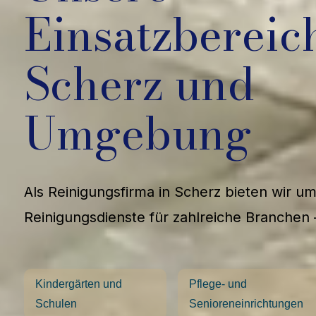
Einsatzbereic
Scherz und
Umgebung
Als Reinigungsfirma in Scherz bieten wir u
Reinigungsdienste für zahlreiche Branchen 
Kindergärten und
Pflege- und
Schulen
Senioreneinrichtungen