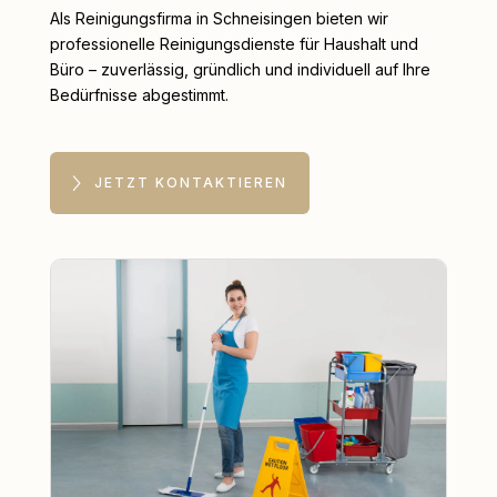
Als Reinigungsfirma in Schneisingen bieten wir
professionelle Reinigungsdienste für Haushalt und
Büro – zuverlässig, gründlich und individuell auf Ihre
Bedürfnisse abgestimmt.
JETZT KONTAKTIEREN