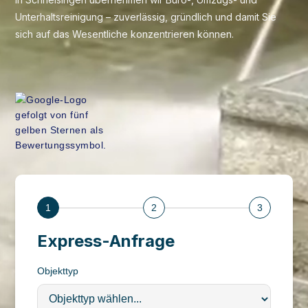
Unterhaltsreinigung – zuverlässig, gründlich und damit Sie
sich auf das Wesentliche konzentrieren können.
1
2
3
Express-Anfrage
Objekttyp