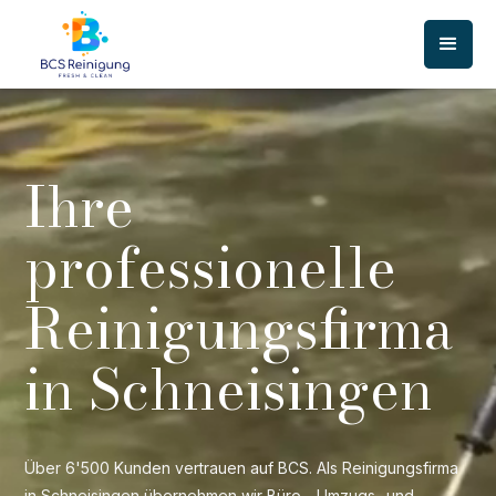
Ihre
professionelle
Reinigungsfirma
in Schneisingen
Über 6'500 Kunden vertrauen auf BCS. Als Reinigungsfirma
in Schneisingen übernehmen wir Büro-, Umzugs- und