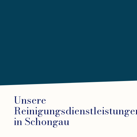
Unsere
Reinigungsdienstleistunge
in Schongau