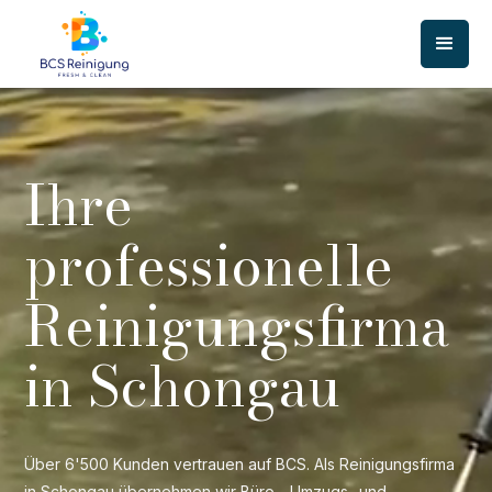
Ihre
professionelle
Reinigungsfirma
in Schongau
Über 6'500 Kunden vertrauen auf BCS. Als Reinigungsfirma
in Schongau übernehmen wir Büro-, Umzugs- und