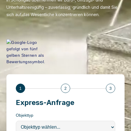
Unterhaltsreinigung – zuverlässig, gründlich und damit Sie
sich auf das Wesentliche konzentrieren können.
1
2
3
Express-Anfrage
Objekttyp