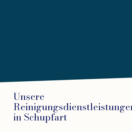
Unsere
Reinigungsdienstleistunge
in Schupfart