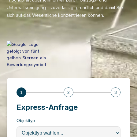
Unterhaltsreinigung – zuverlässig, gründlich und damit Sie
sich auf das Wesentliche konzentrieren können.
1
2
3
Express-Anfrage
Objekttyp