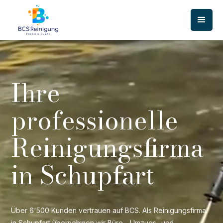
Ihre
professionelle
Reinigungsfirma
in Schupfart
Über 6'500 Kunden vertrauen auf BCS. Als Reinigungsfirma
in Schupfart übernehmen wir Büro-, Umzugs- und