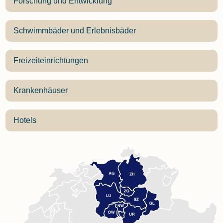
Forschung und Entwicklung
Schwimmbäder und Erlebnisbäder
Freizeiteinrichtungen
Krankenhäuser
Hotels