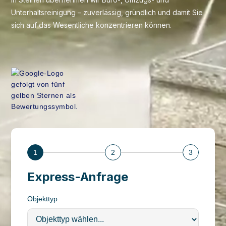
Unterhaltsreinigung – zuverlässig, gründlich und damit Sie
sich auf das Wesentliche konzentrieren können.
1
2
3
Express-Anfrage
Objekttyp