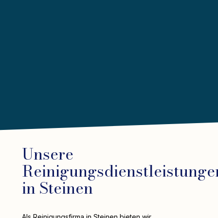
Unsere
Reinigungsdienstleistunge
in Steinen
Als Reinigungsfirma in Steinen bieten wir