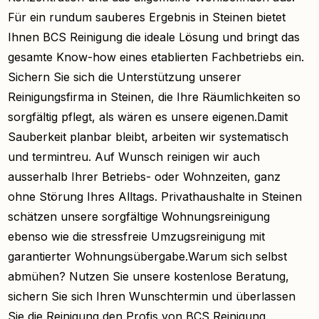
Für ein rundum sauberes Ergebnis in Steinen bietet
Ihnen BCS Reinigung die ideale Lösung und bringt das
gesamte Know-how eines etablierten Fachbetriebs ein.
Sichern Sie sich die Unterstützung unserer
Reinigungsfirma in Steinen, die Ihre Räumlichkeiten so
sorgfältig pflegt, als wären es unsere eigenen.Damit
Sauberkeit planbar bleibt, arbeiten wir systematisch
und termintreu. Auf Wunsch reinigen wir auch
ausserhalb Ihrer Betriebs- oder Wohnzeiten, ganz
ohne Störung Ihres Alltags. Privathaushalte in Steinen
schätzen unsere sorgfältige Wohnungsreinigung
ebenso wie die stressfreie Umzugsreinigung mit
garantierter Wohnungsübergabe.Warum sich selbst
abmühen? Nutzen Sie unsere kostenlose Beratung,
sichern Sie sich Ihren Wunschtermin und überlassen
Sie die Reinigung den Profis von BCS Reinigung.