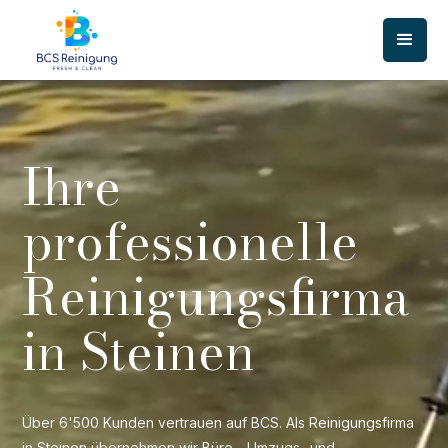
Ihre
professionelle
Reinigungsfirma
in Steinen
Über 6'500 Kunden vertrauen auf BCS. Als Reinigungsfirma
in Steinen übernehmen wir Büro-, Umzugs- und