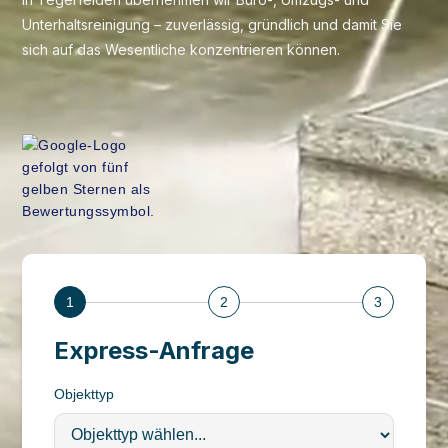
Unterhaltsreinigung – zuverlässig, gründlich und damit Sie
sich auf das Wesentliche konzentrieren können.
1
2
3
Express-Anfrage
Objekttyp