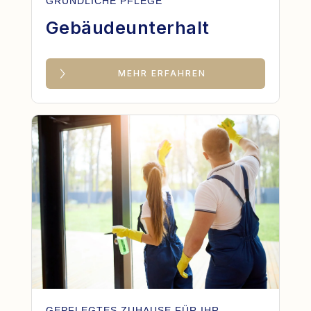
GRÜNDLICHE PFLEGE
Gebäudeunterhalt
MEHR ERFAHREN
GEPFLEGTES ZUHAUSE FÜR IHR