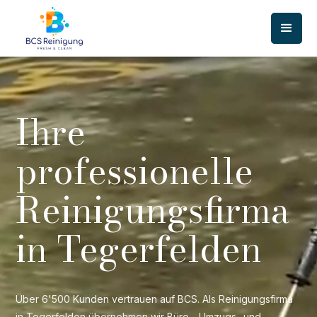
Ihre
professionelle
Reinigungsfirma
in Tegerfelden
Über 6'500 Kunden vertrauen auf BCS. Als Reinigungsfirma
in Tegerfelden übernehmen wir Büro-, Umzugs- und