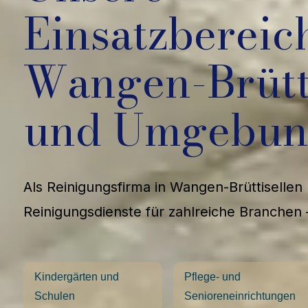
Einsatzbereic
Wangen-Brütt
und Umgebu
Als Reinigungsfirma in Wangen-Brüttisellen
Reinigungsdienste für zahlreiche Branchen 
Kindergärten und
Pflege- und
Schulen
Senioreneinrichtungen