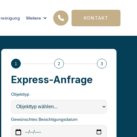
12
KONTAKT
reinigung
Weitere
FACHKRÄFTE
1
2
3
Express-Anfrage
Objekttyp
Gewünschtes Besichtigungsdatum