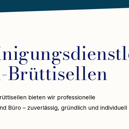
inigungsdienstl
Brüttisellen
ttisellen bieten wir professionelle
d Büro – zuverlässig, gründlich und individuell