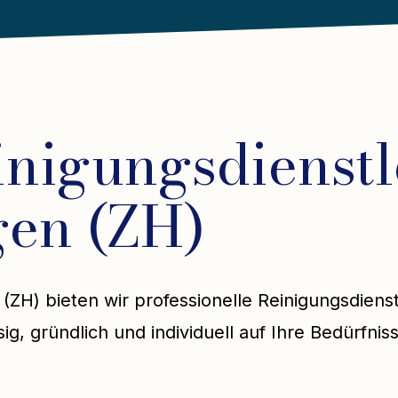
inigungsdienstl
gen (ZH)
 (ZH) bieten wir professionelle Reinigungsdiens
ig, gründlich und individuell auf Ihre Bedürfnis