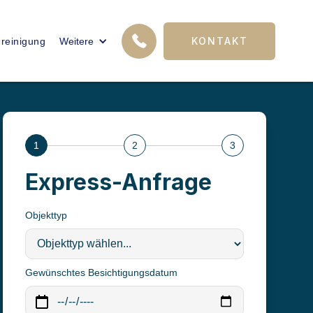
12
KONTAKT
reinigung
Weitere
FACHKRÄFTE
1
2
3
Express-Anfrage
Objekttyp
Gewünschtes Besichtigungsdatum