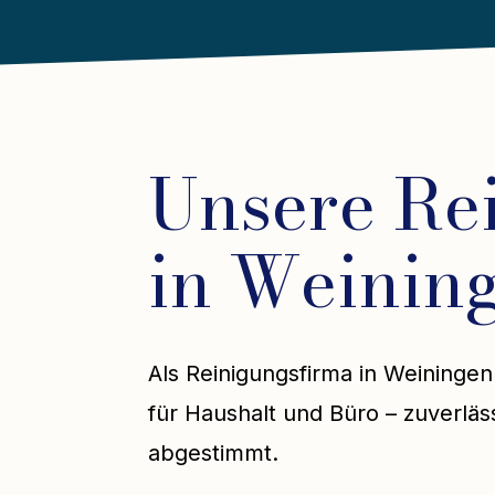
Unsere Re
in Weinin
Als Reinigungsfirma in Weiningen
für Haushalt und Büro – zuverläss
abgestimmt.