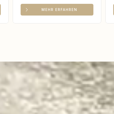
MEHR ERFAHREN