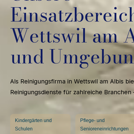
Einsatzbereic
Wettswil am A
und Umgebu
Als Reinigungsfirma in Wettswil am Albis b
Reinigungsdienste für zahlreiche Branchen 
Kindergärten und
Pflege- und
Schulen
Senioreneinrichtungen