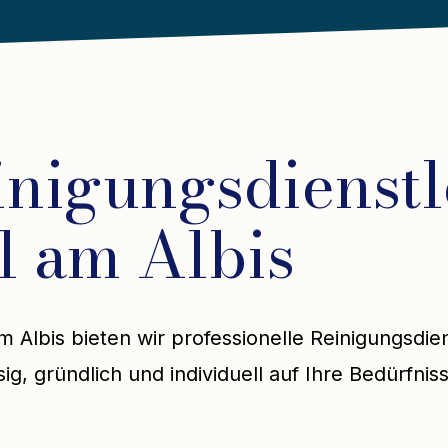
inigungsdienstl
l am Albis
m Albis bieten wir professionelle Reinigungsdie
ig, gründlich und individuell auf Ihre Bedürfnis