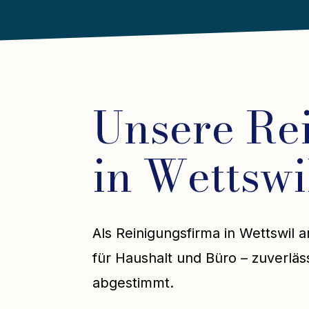
Unsere Re
in Wettswi
Als Reinigungsfirma in Wettswil a
für Haushalt und Büro – zuverläss
abgestimmt.