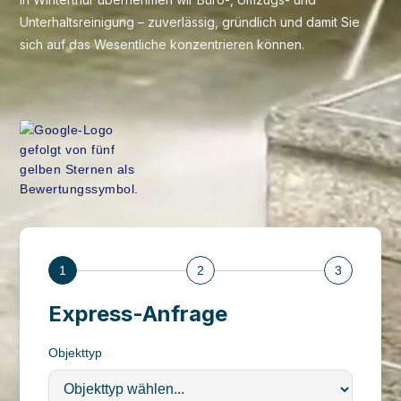
Unterhaltsreinigung – zuverlässig, gründlich und damit Sie
sich auf das Wesentliche konzentrieren können.
1
2
3
Express-Anfrage
Objekttyp