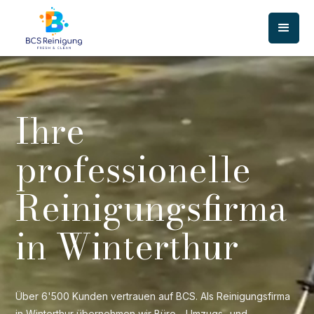
Ihre
professionelle
Reinigungsfirma
in Winterthur
Über 6'500 Kunden vertrauen auf BCS. Als Reinigungsfirma
in Winterthur übernehmen wir Büro-, Umzugs- und