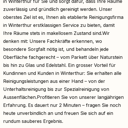
in Winterthur für Sie und sorgt dafür, dass Ihre Räume
zuverlässig und gründlich gereinigt werden. Unser
oberstes Ziel ist es, Ihnen als etablierte Reinigungsfirma
in Winterthur erstklassigen Service zu bieten, damit
Ihre Räume stets in makellosem Zustand sind.Wir
denken mit: Unsere Fachkräfte erkennen, wo
besondere Sorgfalt nötig ist, und behandeln jede
Oberfläche fachgerecht – vom Parkett über Naturstein
bis hin zu Glas und Edelstahl. Ein grosser Vorteil für
Kundinnen und Kunden in Winterthur: Sie erhalten alle
Reinigungsleistungen aus einer Hand – von der
Unterhaltsreinigung bis zur Spezialreinigung von
Aussenflächen.Profitieren Sie von unserer langjährigen
Erfahrung. Es dauert nur 2 Minuten – fragen Sie noch
heute unverbindlich an und freuen Sie sich auf ein
rundum sauberes Ergebnis.