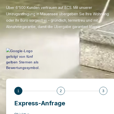
Über 6'500 Kunden vertrauen auf BCS. Mit unserer
Umzugsreinigung in Mauensee übergeben Sie Ihre Wohnung
oder Ihr Büro sorgenfrei – gründlich, termintreu und mit
Abnahmegarantie, damit die Übergabe garantiert klappt.
1
2
3
Express-Anfrage