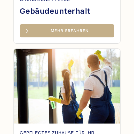
Gebäudeunterhalt
MEHR ERFAHREN
GEPFLEGTES ZUHAUSE FÜR IHR