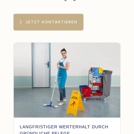
JETZT KONTAKTIEREN
LANGFRISTIGER WERTERHALT DURCH
GRÜNDLICHE PFLEGE