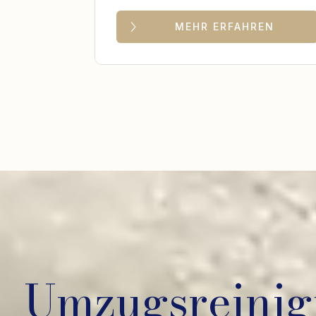
MEHR ERFAHREN
Umzugsreinig