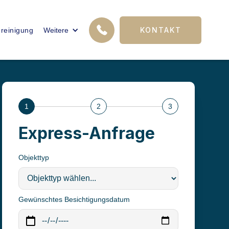
12
KONTAKT
reinigung
Weitere
FACHKRÄFTE
1
2
3
Express-Anfrage
Objekttyp
Gewünschtes Besichtigungsdatum