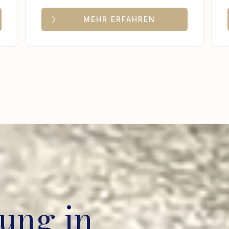
MEHR ERFAHREN
ung in