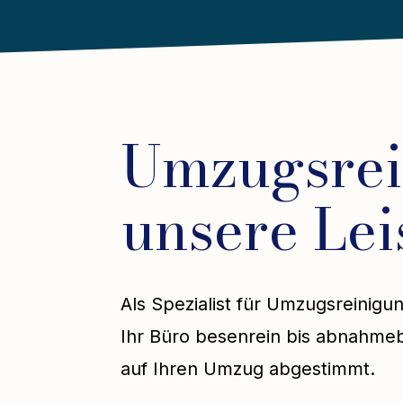
Umzugsrei
unsere Le
Als Spezialist für Umzugsreinigu
Ihr Büro besenrein bis abnahmebe
auf Ihren Umzug abgestimmt.