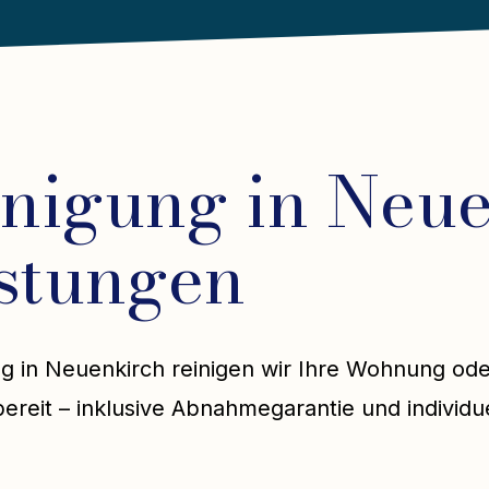
nigung in Neue
istungen
ng in Neuenkirch reinigen wir Ihre Wohnung od
reit – inklusive Abnahmegarantie und individue