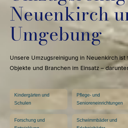
Neuenkirch u
Umgebung
Unsere Umzugsreinigung in Neuenkirch ist f
Objekte und Branchen im Einsatz – darunter
Kindergärten und
Pflege- und
Schulen
Senioreneinrichtungen
Forschung und
Schwimmbäder und