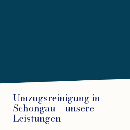
Umzugsreinigung in
Schongau – unsere
Leistungen