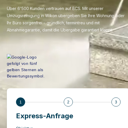
Über 6'500 Kunden vertrauen auf BCS. Mit unserer
Umzugsreinigung in Wikon übergeben Sie Ihre Wohnung oder
Ihr Büro sorgenfrei – gründlich, termintreu und mit
Abnahmegarantie, damit die Übergabe garantiert klappt.
1
2
3
Express-Anfrage