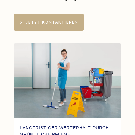
JETZT KONTAKTIEREN
LANGFRISTIGER WERTERHALT DURCH
GRÜNDLICHE PFLEGE