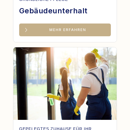
Gebäudeunterhalt
MEHR ERFAHREN
GEPFLEGTES ZUHAUSE FÜR IHR